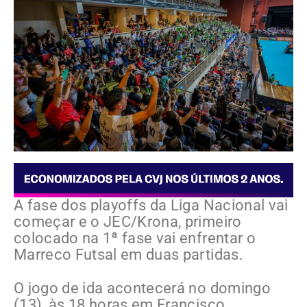
A fase dos playoffs da Liga Nacional vai
começar e o JEC/Krona, primeiro
colocado na 1ª fase vai enfrentar o
Marreco Futsal em duas partidas.
O jogo de ida acontecerá no domingo
(13), às 18 horas em Francisco