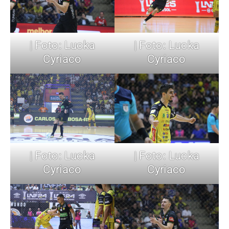
| Foto: Lucka
| Foto: Lucka
Cyriaco
Cyriaco
| Foto: Lucka
| Foto: Lucka
Cyriaco
Cyriaco