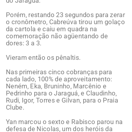
do Jaraguá.
Porém, restando 23 segundos para zerar
o cronômetro, Cabreúva tirou um golaço
da cartola e caiu em quadra na
comemoração não agüentando de
dores: 3 a 3.
Vieram então os pênaltis.
Nas primeiras cinco cobranças para
cada lado, 100% de aproveitamento:
Neném, Eka, Bruninho, Marcênio e
Pedrinho para o Jaraguá, e Claudinho,
Rudi, Igor, Torres e Gilvan, para o Praia
Clube.
Yan marcou o sexto e Rabisco parou na
defesa de Nicolas, um dos heróis da