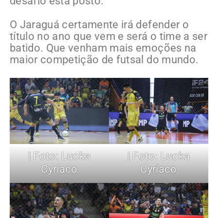
desafio está posto.
O Jaraguá certamente irá defender o
título no ano que vem e será o time a ser
batido. Que venham mais emoções na
maior competição de futsal do mundo.
| Foto: Lucka
| Foto: Lucka
Cyriaco
Cyriaco