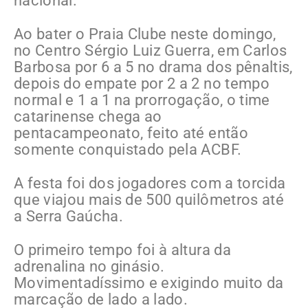
nacional.
Ao bater o Praia Clube neste domingo,
no Centro Sérgio Luiz Guerra, em Carlos
Barbosa por 6 a 5 no drama dos pênaltis,
depois do empate por 2 a 2 no tempo
normal e 1 a 1 na prorrogação, o time
catarinense chega ao
pentacampeonato, feito até então
somente conquistado pela ACBF.
A festa foi dos jogadores com a torcida
que viajou mais de 500 quilômetros até
a Serra Gaúcha.
O primeiro tempo foi à altura da
adrenalina no ginásio.
Movimentadíssimo e exigindo muito da
marcação de lado a lado.