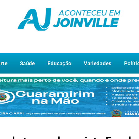
rte
Saúde
Educação
Variedades
Políti