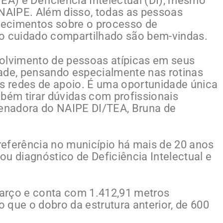
EA) e Deficiência Intelectual (DI), mesmo
AIPE. Além disso, todas as pessoas
hecimentos sobre o processo de
do cuidado compartilhado são bem-vindas.
volvimento de pessoas atípicas em seus
ade, pensando especialmente nas rotinas
as redes de apoio. É uma oportunidade única
mbém tirar dúvidas com profissionais
denadora do NAIPE DI/TEA, Bruna de
eferência no município há mais de 20 anos
u diagnóstico de Deficiência Intelectual e
arço e conta com 1.412,91 metros
 que o dobro da estrutura anterior, de 600