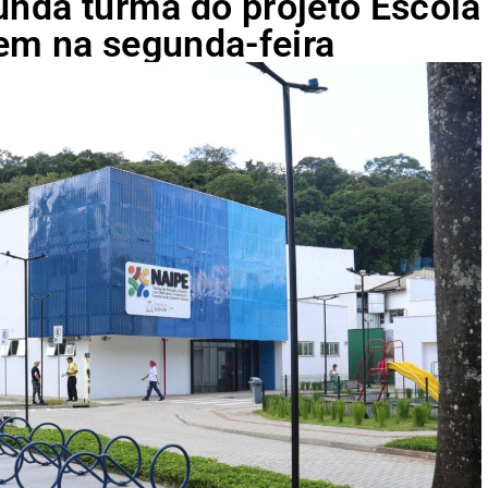
unda turma do projeto Escola
em na segunda-feira