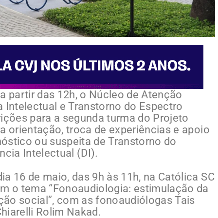
a partir das 12h, o Núcleo de Atenção
 Intelectual e Transtorno do Espectro
rições para a segunda turma do Projeto
a orientação, troca de experiências e apoio
óstico ou suspeita de Transtorno do
cia Intelectual (DI).
ia 16 de maio, das 9h às 11h, na Católica SC
om o tema “Fonoaudiologia: estimulação da
ção social”, com as fonoaudiólogas Tais
hiarelli Rolim Nakad.