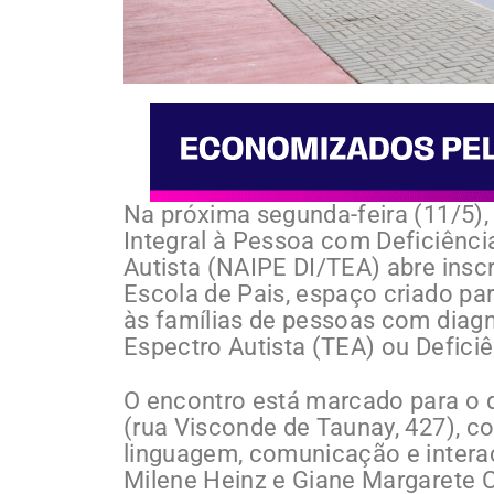
Na próxima segunda-feira (11/5), 
Integral à Pessoa com Deficiência
Autista (NAIPE DI/TEA) abre insc
Escola de Pais, espaço criado par
às famílias de pessoas com diagn
Espectro Autista (TEA) ou Deficiên
O encontro está marcado para o d
(rua Visconde de Taunay, 427), c
linguagem, comunicação e intera
Milene Heinz e Giane Margarete C