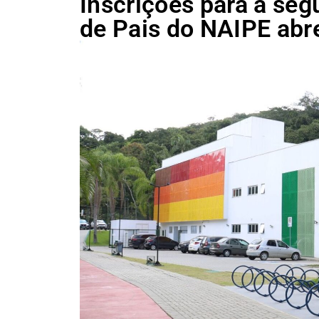
Inscrições para a seg
de Pais do NAIPE abr