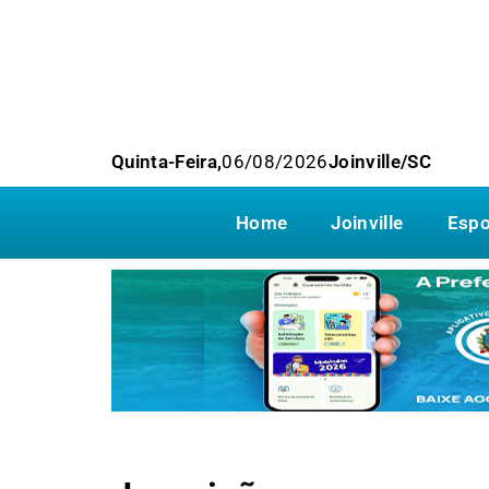
Quinta-Feira,
06/08/2026
Joinville/SC
Home
Joinville
Espo