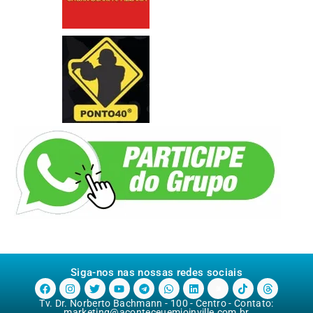
Siga-nos nas nossas redes sociais
Tv. Dr. Norberto Bachmann - 100 - Centro - Contato:
marketing@aconteceuemjoinville.com.br