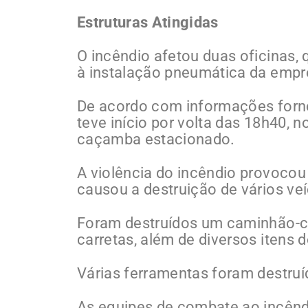
Estruturas Atingidas
O incêndio afetou duas oficinas,
à instalação pneumática da empr
De acordo com informações forne
teve início por volta das 18h40, 
caçamba estacionado.
A violência do incêndio provocou
causou a destruição de vários ve
Foram destruídos um caminhão-ca
carretas, além de diversos itens d
Várias ferramentas foram destruí
As equipes de combate ao incênd