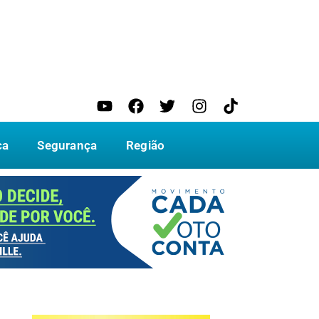
ca
Segurança
Região