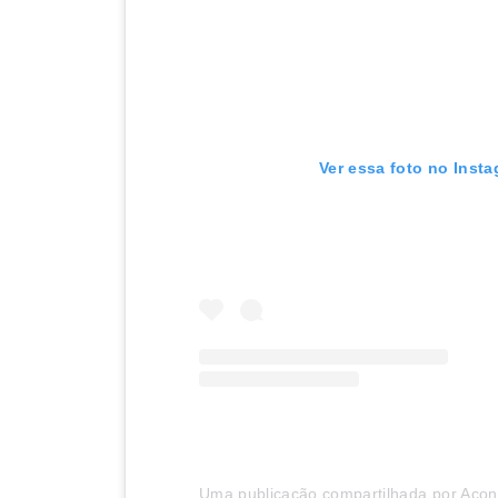
Ver essa foto no Inst
Uma publicação compartilhada por Acont