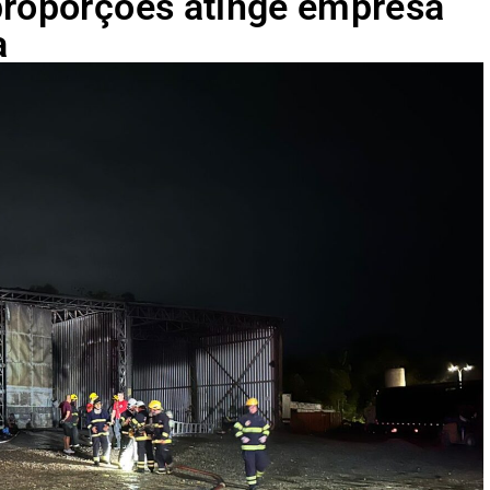
proporções atinge empresa
a