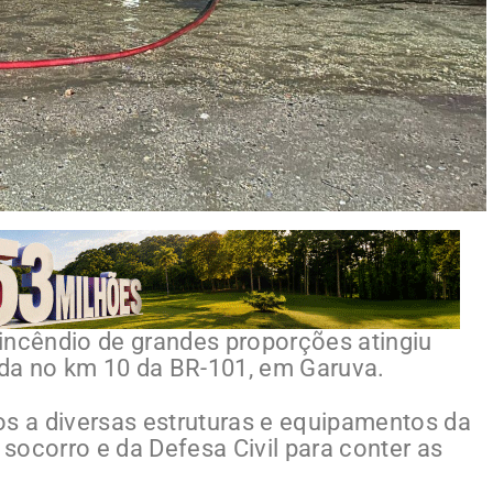
incêndio de grandes proporções atingiu
da no km 10 da BR-101, em Garuva.
os a diversas estruturas e equipamentos da
socorro e da Defesa Civil para conter as