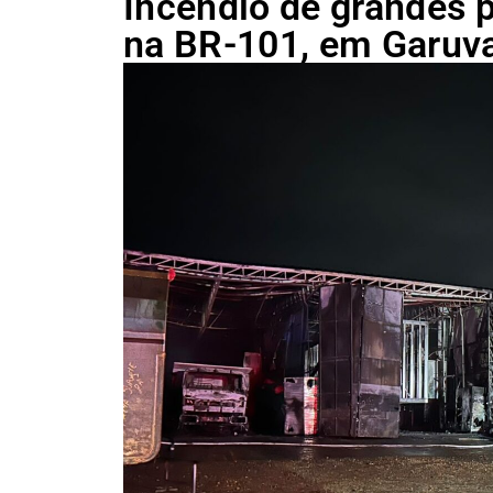
Incêndio de grandes 
na BR-101, em Garuv