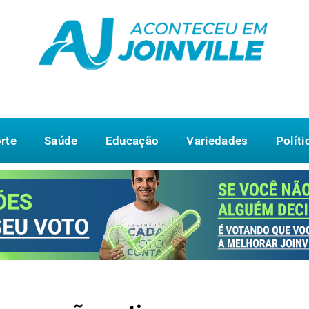
rte
Saúde
Educação
Variedades
Políti