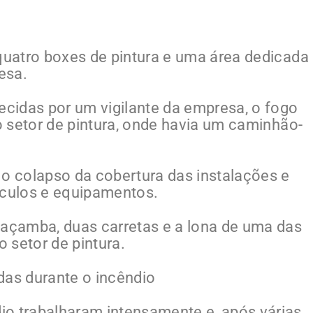
 quatro boxes de pintura e uma área dedicada
esa.
cidas por um vigilante da empresa, o fogo
no setor de pintura, onde havia um caminhão-
 o colapso da cobertura das instalações e
ículos e equipamentos.
çamba, duas carretas e a lona de uma das
o setor de pintura.
das durante o incêndio
io trabalharam intensamente e, após várias