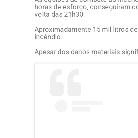
horas de esforço, conseguiram co
volta das 21h30.
Aproximadamente 15 mil litros d
incêndio.
Apesar dos danos materiais signif