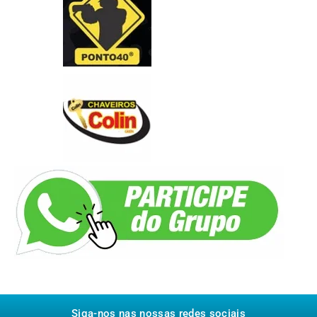
Siga-nos nas nossas redes sociais