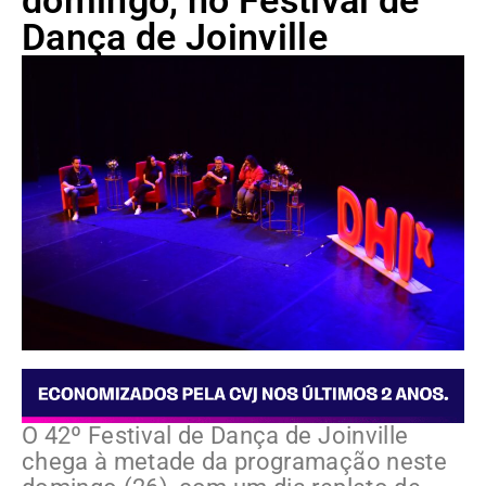
domingo, no Festival de
Dança de Joinville
O 42º Festival de Dança de Joinville
chega à metade da programação neste