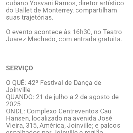
cubano Yosvani Ramos, diretor artístico
do Ballet de Monterrey, compartilham
suas trajetórias.
O evento acontece às 16h30, no Teatro
Juarez Machado, com entrada gratuita.
SERVIÇO
O QUÊ: 42º Festival de Dança de
Joinville
QUANDO: 21 de julho a 2 de agosto de
2025
ONDE: Complexo Centreventos Cau
Hansen, localizado na avenida José
Vieira, 315, América, Joinville; e palcos
espalhados por Joinville e região