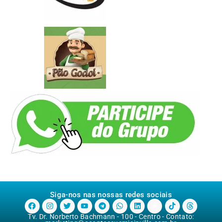
Siga-nos nas nossas redes sociais
Tv. Dr. Norberto Bachmann - 100 - Centro - Contato: