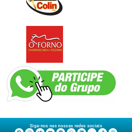
Siga-nos nas nossas redes sociais