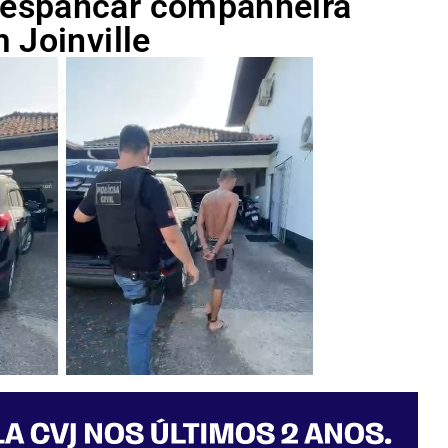
espancar companheira
 Joinville