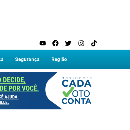
ca
Segurança
Região