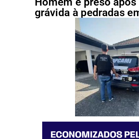
Homem é preso após 
grávida à pedradas em