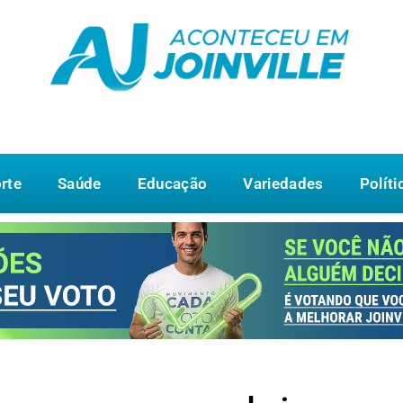
rte
Saúde
Educação
Variedades
Políti