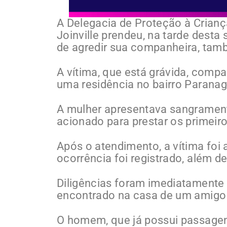
A Delegacia de Proteção à Crianç
Joinville prendeu, na tarde dest
de agredir sua companheira, tam
A vítima, que está grávida, compa
uma residência no bairro Paranag
A mulher apresentava sangrament
acionado para prestar os primeir
Após o atendimento, a vítima foi
ocorrência foi registrado, além d
Diligências foram imediatamente i
encontrado na casa de um amigo
O homem, que já possui passagem