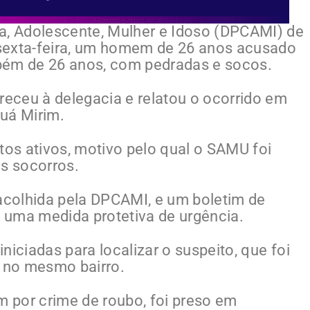
a, Adolescente, Mulher e Idoso (DPCAMI) de
a sexta-feira, um homem de 26 anos acusado
bém de 26 anos, com pedradas e socos.
receu à delegacia e relatou o ocorrido em
uá Mirim.
os ativos, motivo pelo qual o SAMU foi
os socorros.
 acolhida pela DPCAMI, e um boletim de
e uma medida protetiva de urgência.
niciadas para localizar o suspeito, que foi
 no mesmo bairro.
 por crime de roubo, foi preso em