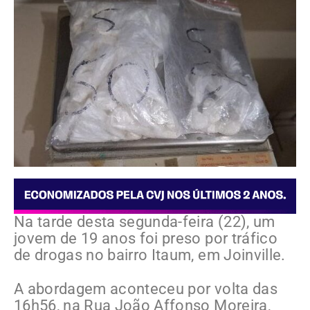
Na tarde desta segunda-feira (22), um
jovem de 19 anos foi preso por tráfico
de drogas no bairro Itaum, em Joinville.
A abordagem aconteceu por volta das
16h56, na Rua João Affonso Moreira,