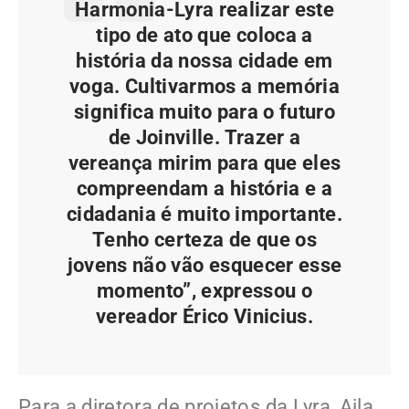
Harmonia-Lyra realizar este
tipo de ato que coloca a
história da nossa cidade em
voga. Cultivarmos a memória
significa muito para o futuro
de Joinville. Trazer a
vereança mirim para que eles
compreendam a história e a
cidadania é muito importante.
Tenho certeza de que os
jovens não vão esquecer esse
momento”, expressou o
vereador Érico Vinicius.
Para a diretora de projetos da Lyra, Aila