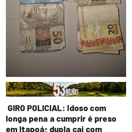
GIRO POLICIAL: Idoso com
longa pena a cumprir é preso
em Itapoá; dupla cai com