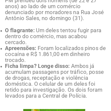
PM prendeu dois homens (de 22 e 27
anos) ao lado de um comércio
denunciado por moradores na Rua José
Antônio Sales, no domingo (31).
O flagrante:
Um deles tentou fugir para
dentro do comércio, mas acabou
cercado.
Apreensões:
Foram localizados pinos de
cocaína e R$ 1.861,00 em dinheiro
trocado.
Ficha limpa? Longe disso:
Ambos já
acumulam passagens por tráfico, posse
de drogas, receptação e violência
doméstica. O celular de um deles foi
retido para investigação. Os dois foram
levados para a Central de Polícia.