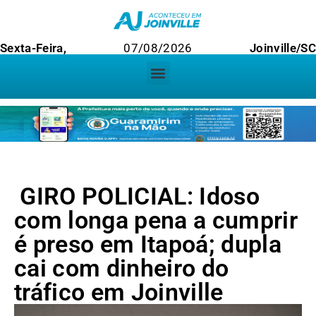
Sexta-Feira,
07/08/2026
Joinville/S
GIRO POLICIAL: Idoso
com longa pena a cumprir
é preso em Itapoá; dupla
cai com dinheiro do
tráfico em Joinville