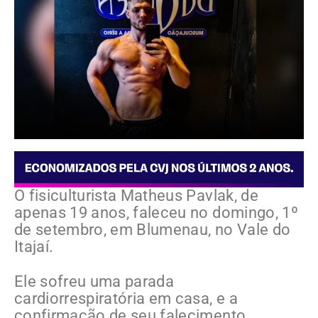
O fisiculturista Matheus Pavlak, de
apenas 19 anos, faleceu no domingo, 1º
de setembro, em Blumenau, no Vale do
Itajaí.
Ele sofreu uma parada
cardiorrespiratória em casa, e a
confirmação de seu falecimento