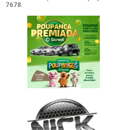
7678
.