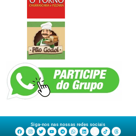
Siga-nos nas nossas redes sociais