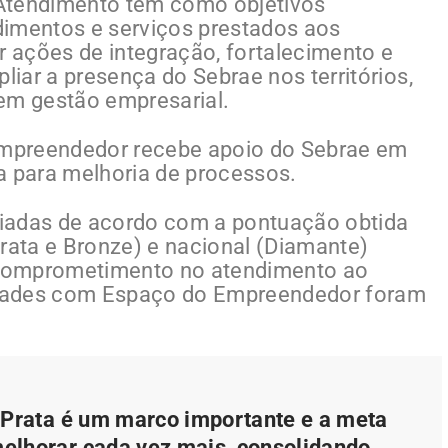
 Atendimento tem como objetivos
dimentos e serviços prestados aos
 ações de integração, fortalecimento e
liar a presença do Sebrae nos territórios,
em gestão empresarial.
mpreendedor recebe apoio do Sebrae em
a para melhoria de processos.
aliadas de acordo com a pontuação obtida
Prata e Bronze) e nacional (Diamante)
comprometimento no atendimento ao
cidades com Espaço do Empreendedor foram
 Prata é um marco importante e a meta
melhorar cada vez mais, consolidando