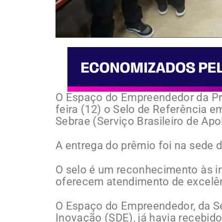
O Espaço do Empreendedor da Pref
feira (12) o Selo de Referência e
Sebrae (Serviço Brasileiro de Ap
A entrega do prêmio foi na sede da
O selo é um reconhecimento às in
oferecem atendimento de excelê
O Espaço do Empreendedor, da S
Inovação (SDE), já havia recebido