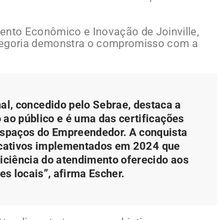
ento Econômico e Inovação de Joinville,
ategoria demonstra o compromisso com a
al, concedido pelo Sebrae, destaca a
 ao público e é uma das certificações
Espaços do Empreendedor. A conquista
ficativos implementados em 2024 que
ficiência do atendimento oferecido aos
s locais”, afirma Escher.