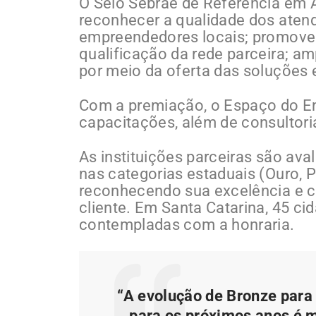
O Selo Sebrae de Referência em
reconhecer a qualidade dos aten
empreendedores locais; promover
qualificação da rede parceira; amp
por meio da oferta das soluções 
Com a premiação, o Espaço do E
capacitações, além de consultori
As instituições parceiras são av
nas categorias estaduais (Ouro, 
reconhecendo sua excelência e 
cliente. Em Santa Catarina, 45 
contempladas com a honraria.
“A evolução de Bronze para
para os próximos anos é 