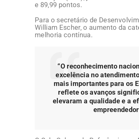
e 89,99 pontos.
Para o secretário de Desenvolvim
William Escher, o aumento da c
melhoria contínua.
“O reconhecimento nacion
excelência no atendimento
mais importantes para os 
reflete os avanços signi
elevaram a qualidade e a e
empreendedore