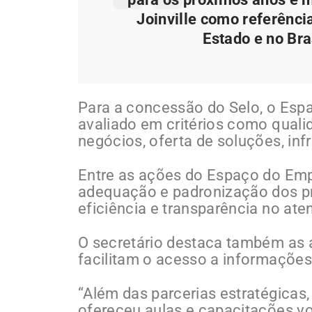
Joinville como referênc
Estado e no Bra
Para a concessão do Selo, o Espa
avaliado em critérios como quali
negócios, oferta de soluções, infr
Entre as ações do Espaço do Empr
adequação e padronização dos pr
eficiência e transparência no at
O secretário destaca também as 
facilitam o acesso a informaçõe
“Além das parcerias estratégica
ofereceu aulas e capacitações vo