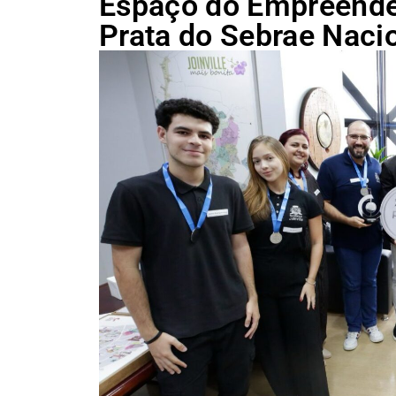
Espaço do Empreended
Prata do Sebrae Naci