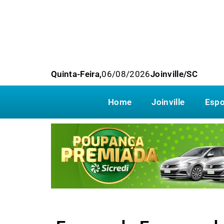
Quinta-Feira,
06/08/2026
Joinville/SC
Home
Joinville
Espo