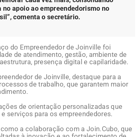
ia no apoio ao empreendedorismo no
sil”, comenta o secretário.
ço do Empreendedor de Joinville foi
dade de atendimento, gestão, ambiente de
aestrutura, presença digital e capilaridade.
eendedor de Joinville, destaque para a
ocessos de trabalho, que garantem maior
endimento.
ações de orientação personalizadas que
s e serviços para os empreendedores.
s, como a colaboração com a Join.Cubo, que
ltadas à inovação e ao fortalecimento de