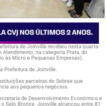
eitura de Joinville recebeu nesta quarta-
m Atendimento, na categoria Prata, do
oio às Micro e Pequenas Empresas).
 Prefeitura de Joinville.
stituições parceiras do Sebrae que
ncia aos pequenos negócios.
ecretaria de Desenvolvimento Econômico e
 o Selo Bronze. Joinville alcançou entre 81