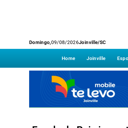
Domingo,
09/08/2026
Joinville/SC
Home
Joinville
Espo