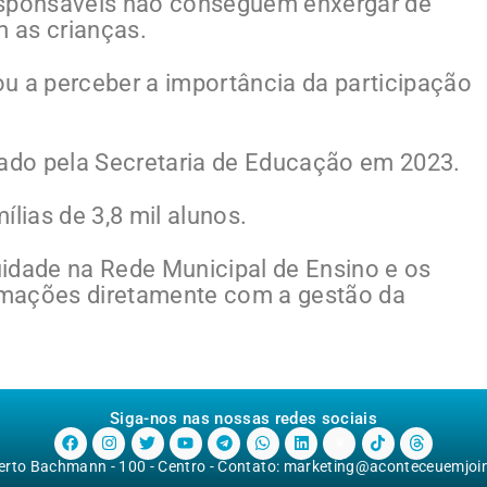
esponsáveis não conseguem enxergar de
m as crianças.
u a perceber a importância da participação
iado pela Secretaria de Educação em 2023.
ílias de 3,8 mil alunos.
idade na Rede Municipal de Ensino e os
rmações diretamente com a gestão da
Siga-nos nas nossas redes sociais
berto Bachmann - 100 - Centro - Contato:
marketing@aconteceuemjoinv