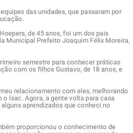
 equipes das unidades, que passaram por
ducação.
oepers, de 45 anos, foi um dos pais
 Municipal Prefeito Joaquim Félix Moreira,
primeiro semestre para conhecer práticas
ção com os filhos Gustavo, de 18 anos, e
o meu relacionamento com eles, melhorando
 o Isac. Agora, a gente volta para casa
 alguns aprendizados que conheci no
ambém proporcionou o conhecimento de