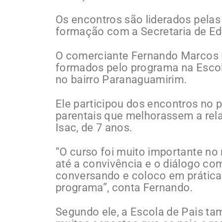
Os encontros são liderados pelas
formação com a Secretaria de E
O comerciante Fernando Marcos H
formados pelo programa na Escola
no bairro Paranaguamirim.
Ele participou dos encontros no 
parentais que melhorassem a rela
Isac, de 7 anos.
“O curso foi muito importante n
até a convivência e o diálogo com
conversando e coloco em prática
programa”, conta Fernando.
Segundo ele, a Escola de Pais t