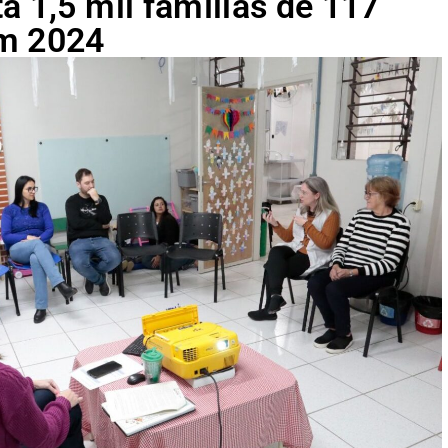
a 1,5 mil famílias de 117
em 2024