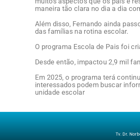
muitos aspectos que os pais e r
maneira tão clara no dia a dia co
Além disso, Fernando ainda passo
das famílias na rotina escolar.
O programa Escola de Pais foi cr
Desde então, impactou 2,9 mil fam
Em 2025, o programa terá continu
interessados podem buscar info
unidade escolar
Tv. Dr. Nor