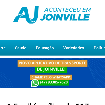
rte
Saúde
Educação
Variedades
Políti