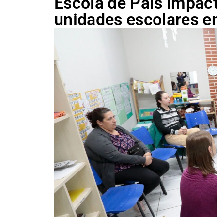
Escola de Pais impact
unidades escolares 