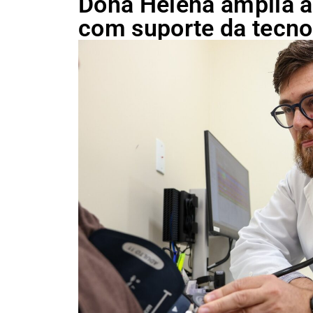
Dona Helena amplia a
com suporte da tecno