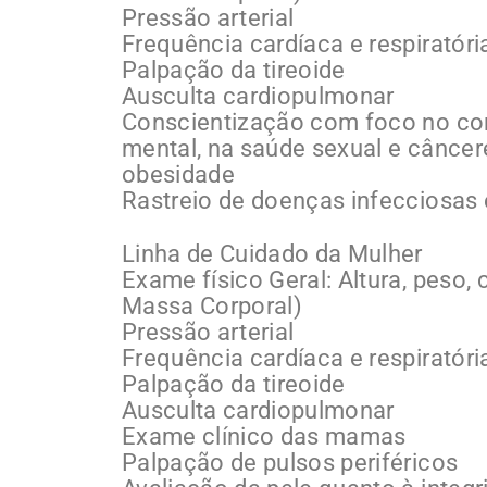
Pressão arterial
Frequência cardíaca e respiratóri
Palpação da tireoide
Ausculta cardiopulmonar
Conscientização com foco no con
mental, na saúde sexual e cânceres
obesidade
Rastreio de doenças infecciosas 
Linha de Cuidado da Mulher
Exame físico Geral: Altura, peso,
Massa Corporal)
Pressão arterial
Frequência cardíaca e respiratóri
Palpação da tireoide
Ausculta cardiopulmonar
Exame clínico das mamas
Palpação de pulsos periféricos