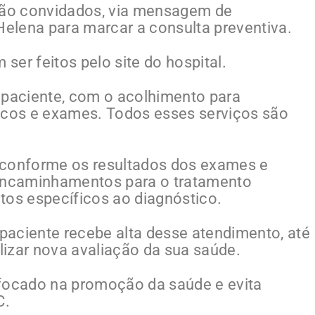
 são convidados, via mensagem de
elena para marcar a consulta preventiva.
r feitos pelo site do hospital.
do paciente, com o acolhimento para
nicos e exames. Todos esses serviços são
 conforme os resultados dos exames e
 encaminhamentos para o tratamento
os específicos ao diagnóstico.
paciente recebe alta desse atendimento, até
izar nova avaliação da sua saúde.
 focado na promoção da saúde e evita
C.