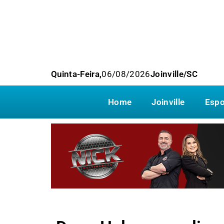
Quinta-Feira,
06/08/2026
Joinville/SC
Home
Joinville
Espo