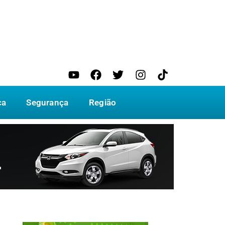
ca
Segurança
Região