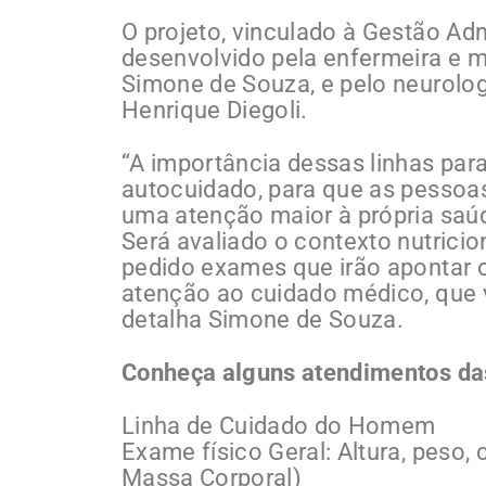
O projeto, vinculado à Gestão Adm
desenvolvido pela enfermeira e 
Simone de Souza, e pelo neurolo
Henrique Diegoli.
“A importância dessas linhas pa
autocuidado, para que as pessoa
uma atenção maior à própria saúd
Será avaliado o contexto nutricion
pedido exames que irão apontar o
atenção ao cuidado médico, que v
detalha Simone de Souza.
Conheça alguns atendimentos das
Linha de Cuidado do Homem
Exame físico Geral: Altura, peso,
Massa Corporal)