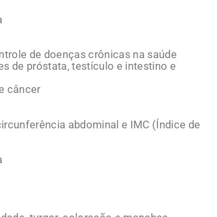
a
trole de doenças crônicas na saúde
 de próstata, testículo e intestino e
e câncer
 circunferência abdominal e IMC (Índice de
a