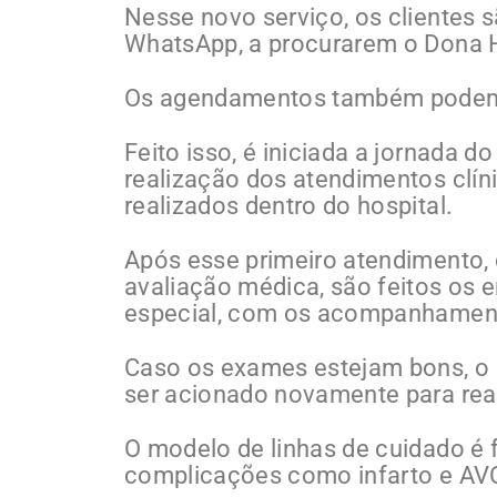
Nesse novo serviço, os clientes
WhatsApp, a procurarem o Dona H
Os agendamentos também podem se
Feito isso, é iniciada a jornada 
realização dos atendimentos clí
realizados dentro do hospital.
Após esse primeiro atendimento,
avaliação médica, são feitos os
especial, com os acompanhament
Caso os exames estejam bons, o 
ser acionado novamente para real
O modelo de linhas de cuidado é
complicações como infarto e AV