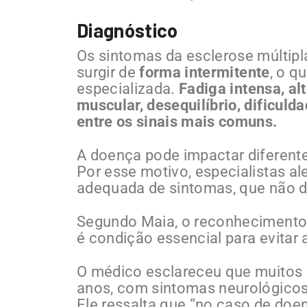
Diagnóstico
Os sintomas da esclerose múltipl
surgir de
forma intermitente
, o q
especializada.
Fadiga intensa, al
muscular, desequilíbrio, dificuld
entre os sinais mais comuns.
A doença pode impactar diferent
Por esse motivo, especialistas a
adequada de sintomas, que não 
Segundo Maia, o reconhecimento 
é condição essencial para evitar 
O médico esclareceu que muitos 
anos, com sintomas neurológicos
Ele ressalta que “no caso de doen