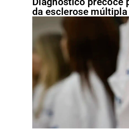
Diagnóstico precoce p
da esclerose múltipla