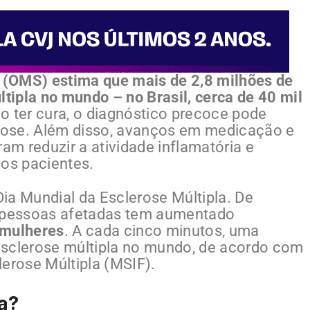
 (OMS) estima que mais de 2,8 milhões de
ipla no mundo – no Brasil, cerca de 40 mil
o ter cura, o diagnóstico precoce pode
erose. Além disso, avanços em medicação e
ram reduzir a atividade inflamatória e
aos pacientes.
ia Mundial da Esclerose Múltipla. De
 pessoas afetadas tem aumentado
 mulheres
. A cada cinco minutos, uma
esclerose múltipla no mundo, de acordo com
lerose Múltipla (MSIF).
la?