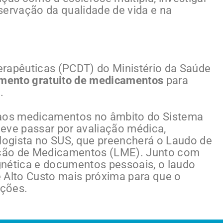
servação da qualidade de vida e na
Terapêuticas (PCDT) do Ministério da Saúde
mento gratuito de medicamentos
para
.
 aos medicamentos no âmbito do Sistema
eve passar por avaliação médica,
ogista no SUS, que preencherá o Laudo de
zação de Medicamentos (LME). Junto com
ética e documentos pessoais, o laudo
 Alto Custo mais próxima para que o
ações.