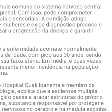
ais comuns do sistema nervoso central,
spinhal. Com isso, pode comprometer
ais e sensoriais. A condição atinge
e mulheres e exige diagnóstico precoce e
zar a progressão da doença e garantir
ue a enfermidade acomete normalmente
os de idade, com pico aos 30 anos, sendo
essa faixa etária. Em média, é duas vezes
resenta menor incidência na população
ena.
do Hospital Quali Ipanema e membro da
logia, explica que a esclerose múltipla
ico passa a atacar estruturas do próprio
na, substância responsável por proteger e
s nervosos no cérebro e na medula espinhal.