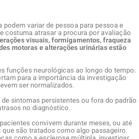
a podem variar de pessoa para pessoa e
ue costuma atrasar a procura por avaliação
terações visuais, formigamentos, fraqueza
ades motoras e alterações urinárias estão
es funções neurológicas ao longo do tempo.
lertam para a importância da investigação
devem ser normalizados.
de sintomas persistentes ou fora do padrão
atrasos no diagnóstico.
pacientes convivem durante meses, ou até
 que são tratados como algo passageiro.
ças como a esclerose múltipla, investigar