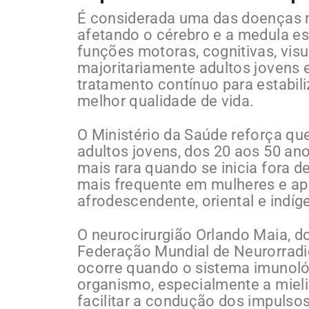
É considerada uma das doenças m
afetando o cérebro e a medula e
funções motoras, cognitivas, visu
majoritariamente adultos jovens 
tratamento contínuo para estabili
melhor qualidade de vida.
O Ministério da Saúde reforça q
adultos jovens, dos 20 aos 50 an
mais rara quando se inicia fora d
mais frequente em mulheres e ap
afrodescendente, oriental e indíg
O neurocirurgião Orlando Maia, 
Federação Mundial de Neurorradio
ocorre quando o sistema imunológ
organismo, especialmente a mieli
facilitar a condução dos impulso