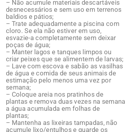
– Não acumule materiais descartáveis
desnecessários e sem uso em terrenos
baldios e pátios;
– Trate adequadamente a piscina com
cloro. Se ela não estiver em uso,
esvazie-a completamente sem deixar
poças de água;
– Manter lagos e tanques limpos ou
criar peixes que se alimentem de larvas;
– Lave com escova e sabão as vasilhas
de água e comida de seus animais de
estimação pelo menos uma vez por
semana;
– Coloque areia nos pratinhos de
plantas e remova duas vezes na semana
a água acumulada em folhas de
plantas;
– Mantenha as lixeiras tampadas, não
acumule lixo/entulhos e guarde os