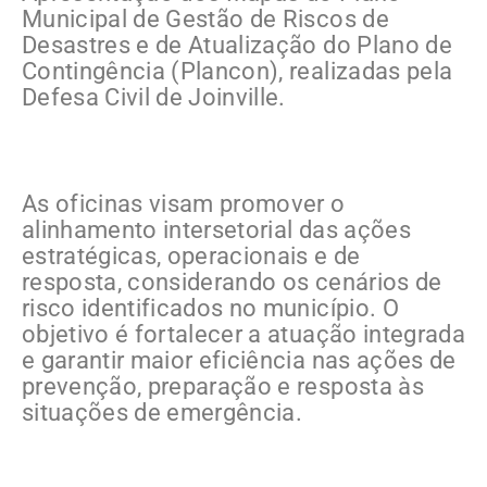
Municipal de Gestão de Riscos de
Desastres e de Atualização do Plano de
Contingência (Plancon), realizadas pela
Defesa Civil de Joinville.
As oficinas visam promover o
alinhamento intersetorial das ações
estratégicas, operacionais e de
resposta, considerando os cenários de
risco identificados no município. O
objetivo é fortalecer a atuação integrada
e garantir maior eficiência nas ações de
prevenção, preparação e resposta às
situações de emergência.