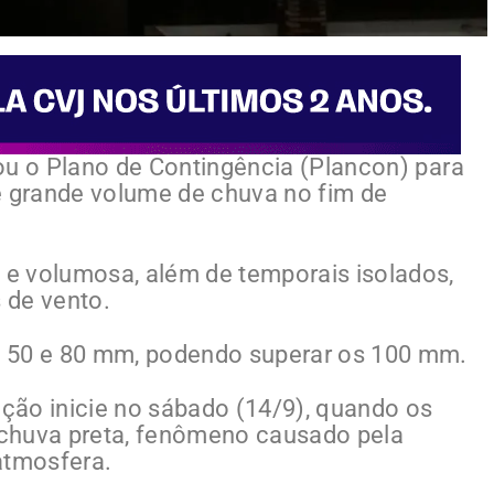
izou o Plano de Contingência (Plancon) para
e grande volume de chuva no fim de
e e volumosa, além de temporais isolados,
 de vento.
e 50 e 80 mm, podendo superar os 100 mm.
ação inicie no sábado (14/9), quando os
chuva preta, fenômeno causado pela
atmosfera.