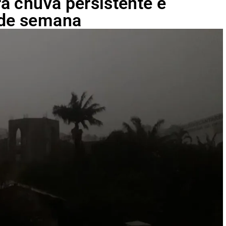
ra chuva persistente e
 de semana