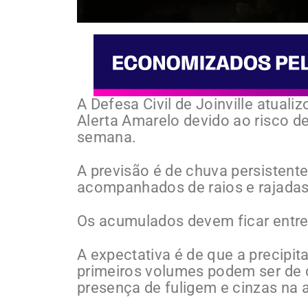
A Defesa Civil de Joinville atual
Alerta Amarelo devido ao risco d
semana.
A previsão é de chuva persistent
acompanhados de raios e rajadas
Os acumulados devem ficar entr
A expectativa é de que a precipit
primeiros volumes podem ser de 
presença de fuligem e cinzas na 