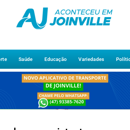
rte
Saúde
Educação
Variedades
Políti