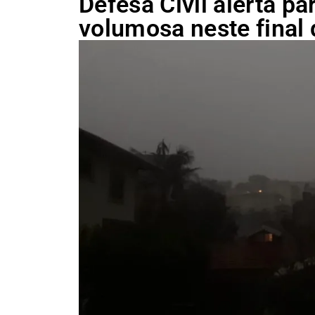
Defesa Civil alerta pa
volumosa neste final