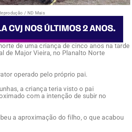
Reprodução / ND Mais
morte de uma criança de cinco anos na tarde
ral de Major Vieira, no Planalto Norte
ator operado pelo próprio pai.
has, a criança teria visto o pai
roximado com a intenção de subir no
ebeu a aproximação do filho, o que acabou