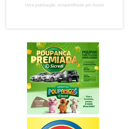
Uma publicação compartilhada por Aconteceu em Joinv