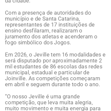
da cidade.
Com a presença de autoridades do
município e de Santa Catarina,
representantes de 17 instituições de
ensino desfilaram, realizaram o
juramento dos atletas e acenderam o
fogo simbólico dos Jogos.
Em 2026, o Jeville tem 16 modalidades e
será disputado por aproximadamente 2
mil estudantes de 86 escolas das redes
municipal, estadual e particular de
Joinville. As competições começaram
em abril e seguem durante todo o ano.
“O nosso Jeville é uma grande
competição, que leva muita alegria,
muito movimento e muita energia para