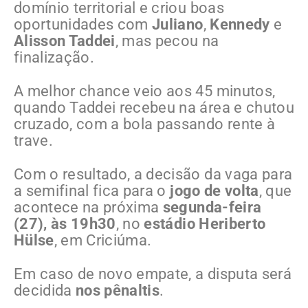
domínio territorial e criou boas
oportunidades com
Juliano
,
Kennedy
e
Alisson Taddei
, mas pecou na
finalização.
A melhor chance veio aos 45 minutos,
quando Taddei recebeu na área e chutou
cruzado, com a bola passando rente à
trave.
Com o resultado, a decisão da vaga para
a semifinal fica para o
jogo de volta
, que
acontece na próxima
segunda-feira
(27), às 19h30
, no
estádio Heriberto
Hülse
, em Criciúma.
Em caso de novo empate, a disputa será
decidida
nos pênaltis
.