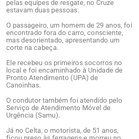
pelas equipes de resgate, no Cruze
estavam duas pessoas.
O passageiro, um homem de 29 anos, foi
encontrado fora do carro, consciente,
mas desorientado, apresentando um
corte na cabeça.
Ele recebeu os primeiros socorros no
local e foi encaminhado à Unidade de
Pronto Atendimento (UPA) de
Canoinhas.
O condutor também foi atendido pelo
Serviço de Atendimento Móvel de
Urgência (Samu).
Já no Celta, o motorista, de 51 anos,
ficou preso às ferragens e morreu no