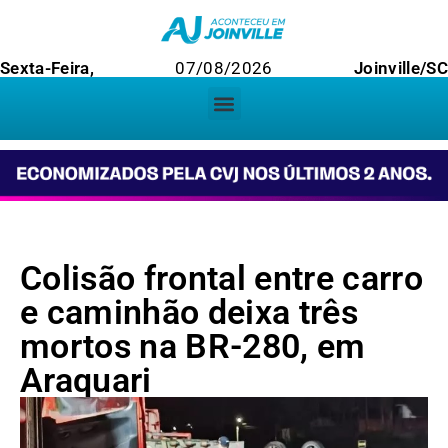
Sexta-Feira,
07/08/2026
Joinville/S
Colisão frontal entre carro
e caminhão deixa três
mortos na BR-280, em
Araquari