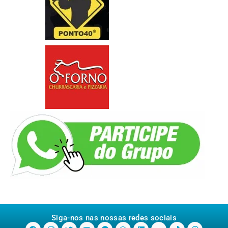
Siga-nos nas nossas redes sociais