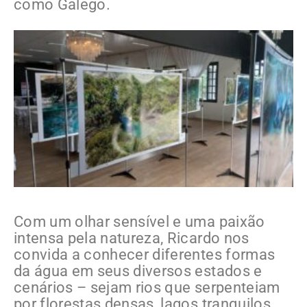
como Galego.
Com um olhar sensível e uma paixão
intensa pela natureza, Ricardo nos
convida a conhecer diferentes formas
da água em seus diversos estados e
cenários – sejam rios que serpenteiam
por florestas densas, lagos tranquilos