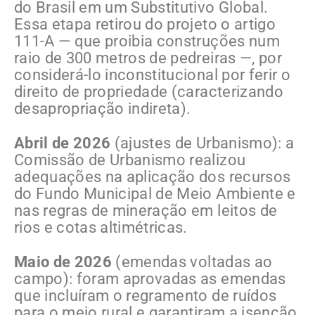
do Brasil em um Substitutivo Global.
Essa etapa retirou do projeto o artigo
111-A — que proibia construções num
raio de 300 metros de pedreiras —, por
considerá-lo inconstitucional por ferir o
direito de propriedade (caracterizando
desapropriação indireta).
Abril de 2026
(ajustes de Urbanismo): a
Comissão de Urbanismo realizou
adequações na aplicação dos recursos
do Fundo Municipal de Meio Ambiente e
nas regras de mineração em leitos de
rios e cotas altimétricas.
Maio de 2026
(emendas voltadas ao
campo): foram aprovadas as emendas
que incluíram o regramento de ruídos
para o meio rural e garantiram a isenção