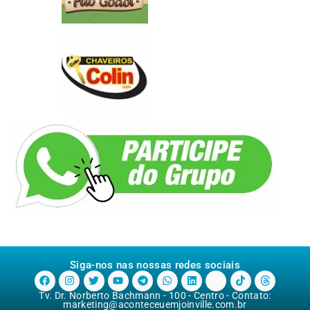
Siga-nos nas nossas redes sociais
Tv. Dr. Norberto Bachmann - 100 - Centro - Contato:
marketing@aconteceuemjoinville.com.br