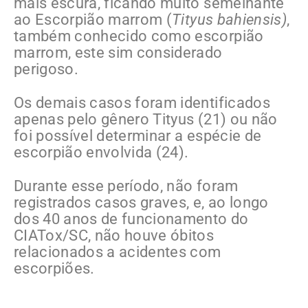
mais escura, ficando muito semelhante
ao Escorpião marrom (
Tityus bahiensis)
,
também conhecido como escorpião
marrom, este sim considerado
perigoso.
Os demais casos foram identificados
apenas pelo gênero Tityus (21) ou não
foi possível determinar a espécie de
escorpião envolvida (24).
Durante esse período, não foram
registrados casos graves, e, ao longo
dos 40 anos de funcionamento do
CIATox/SC, não houve óbitos
relacionados a acidentes com
escorpiões.