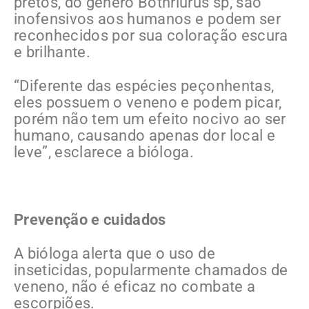
pretos, do gênero Bothriurus sp, são
inofensivos aos humanos e podem ser
reconhecidos por sua coloração escura
e brilhante.
“Diferente das espécies peçonhentas,
eles possuem o veneno e podem picar,
porém não tem um efeito nocivo ao ser
humano, causando apenas dor local e
leve”, esclarece a bióloga.
Prevenção e cuidados
A bióloga alerta que o uso de
inseticidas, popularmente chamados de
veneno, não é eficaz no combate a
escorpiões.