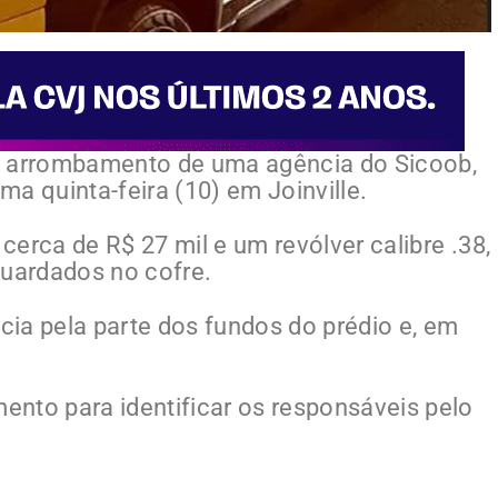
o o arrombamento de uma agência do Sicoob,
a quinta-feira (10) em Joinville.
erca de R$ 27 mil e um revólver calibre .38,
uardados no cofre.
ia pela parte dos fundos do prédio e, em
nto para identificar os responsáveis pelo