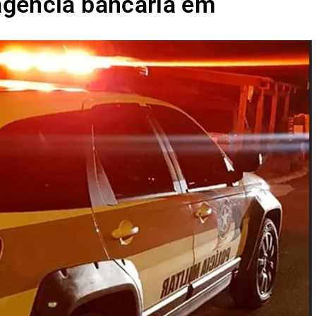
agência bancária em