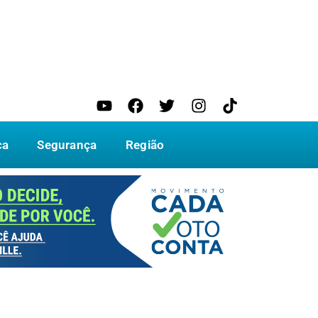
ca
Segurança
Região