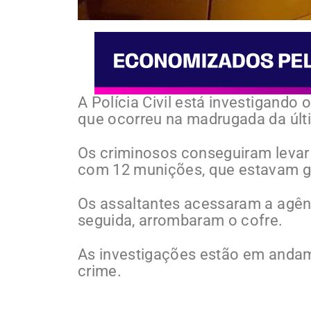
A Polícia Civil está investigand
que ocorreu na madrugada da últim
Os criminosos conseguiram levar c
com 12 munições, que estavam g
Os assaltantes acessaram a agênc
seguida, arrombaram o cofre.
As investigações estão em andame
crime.