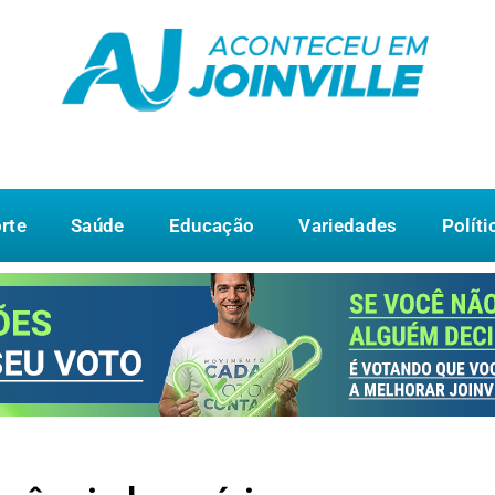
rte
Saúde
Educação
Variedades
Políti