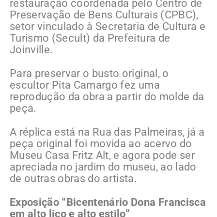
restauração coordenada pelo Centro de
Preservação de Bens Culturais (CPBC),
setor vinculado à Secretaria de Cultura e
Turismo (Secult) da Prefeitura de
Joinville.
Para preservar o busto original, o
escultor Pita Camargo fez uma
reprodução da obra a partir do molde da
peça.
A réplica está na Rua das Palmeiras, já a
peça original foi movida ao acervo do
Museu Casa Fritz Alt, e agora pode ser
apreciada no jardim do museu, ao lado
de outras obras do artista.
Exposição “Bicentenário Dona Francisca
em alto liço e alto estilo”