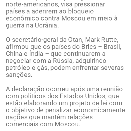
norte-americanos, visa pressionar
países a aderirem ao bloqueio
econômico contra Moscou em meio à
guerra na Ucrânia.
O secretário-geral da Otan, Mark Rutte,
afirmou que os países do Brics – Brasil,
China e Índia – que continuarem a
negociar com a Rússia, adquirindo
petróleo e gás, podem enfrentar severas
sanções.
A declaração ocorreu após uma reunião
com políticos dos Estados Unidos, que
estão elaborando um projeto de lei com
o objetivo de penalizar economicamente
nações que mantêm relações
comerciais com Moscou.