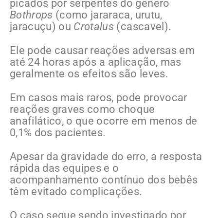
picados por serpentes do gênero
Bothrops
(como jararaca, urutu,
jaracuçu) ou
Crotalus
(cascavel).
Ele pode causar reações adversas em
até 24 horas após a aplicação, mas
geralmente os efeitos são leves.
Em casos mais raros, pode provocar
reações graves como choque
anafilático, o que ocorre em menos de
0,1% dos pacientes.
Apesar da gravidade do erro, a resposta
rápida das equipes e o
acompanhamento contínuo dos bebês
têm evitado complicações.
O caso segue sendo investigado por