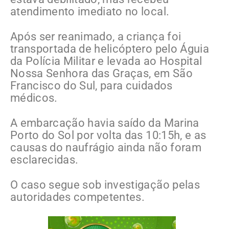
atendimento imediato no local.
Após ser reanimado, a criança foi
transportada de helicóptero pelo Águia
da Polícia Militar e levada ao Hospital
Nossa Senhora das Graças, em São
Francisco do Sul, para cuidados
médicos.
A embarcação havia saído da Marina
Porto do Sol por volta das 10:15h, e as
causas do naufrágio ainda não foram
esclarecidas.
O caso segue sob investigação pelas
autoridades competentes.