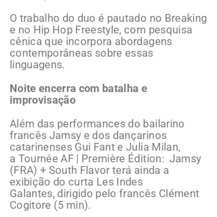
O trabalho do duo é pautado no Breaking
e no Hip Hop Freestyle, com pesquisa
cênica que incorpora abordagens
contemporâneas sobre essas
linguagens.
Noite encerra com batalha e
improvisação
Além das performances do bailarino
francês Jamsy e dos dançarinos
catarinenses Gui Fant e Julia Milan,
a Tournée AF | Première Édition: Jamsy
(FRA) + South Flavor terá ainda a
exibição do curta Les Indes
Galantes, dirigido pelo francês Clément
Cogitore (5 min).