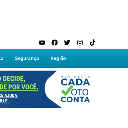
ca
Segurança
Região