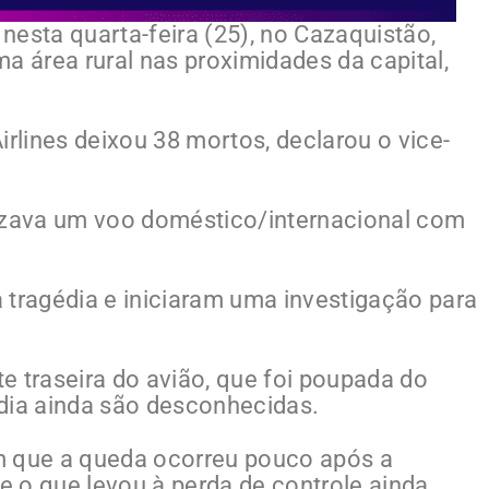
nesta quarta-feira (25), no Cazaquistão,
 área rural nas proximidades da capital,
rlines deixou 38 mortos, declarou o vice-
lizava um voo doméstico/internacional com
 tragédia e iniciaram uma investigação para
e traseira do avião, que foi poupada do
édia ainda são desconhecidas.
m que a queda ocorreu pouco após a
 o que levou à perda de controle ainda