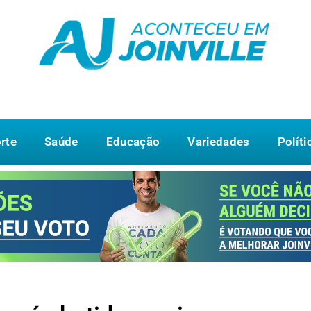
rte
Saúde
Educação
Variedades
Políti