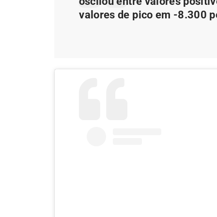
oscilou entre valores posit
valores de pico em -8.300 p