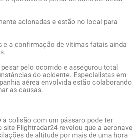
ente acionadas e estão no local para
.
 e a confirmação de vítimas fatais ainda
s.
pesar pelo ocorrido e assegurou total
nstâncias do acidente. Especialistas em
panhia aérea envolvida estão colaborando
nar as causas.
e a colisão com um pássaro pode ter
 site Flightradar24 revelou que a aeronave
ilações de altitude por mais de uma hora