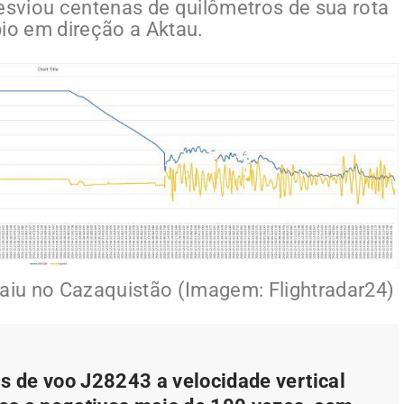
sviou centenas de quilômetros de sua rota
pio em direção a Aktau.
caiu no Cazaquistão (Imagem: Flightradar24)
is de voo J28243 a velocidade vertical