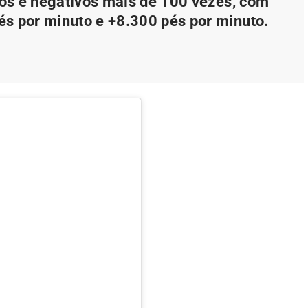
ivos e negativos mais de 100 vezes, com
és por minuto e +8.300 pés por minuto.