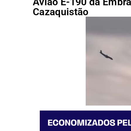
Avião E-190 da Embrae
Cazaquistão