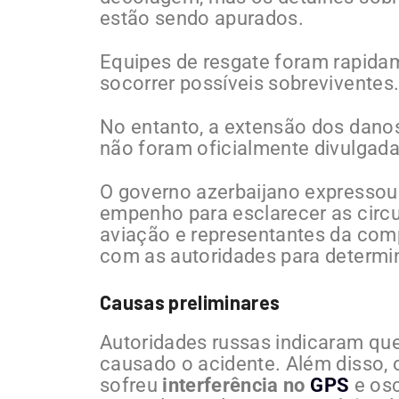
estão sendo apurados.
Equipes de resgate foram rapidam
socorrer possíveis sobreviventes
No entanto, a extensão dos danos
não foram oficialmente divulgada
O governo azerbaijano expressou 
empenho para esclarecer as circu
aviação e representantes da com
com as autoridades para determi
Causas preliminares
Autoridades russas indicaram qu
causado o acidente. Além disso, o
sofreu
interferência no
GPS
e osc