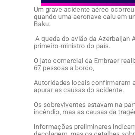
Um grave acidente aéreo ocorreu 
quando uma aeronave caiu em uma
Baku.
A queda do avião da Azerbaijan Ai
primeiro-ministro do país.
O jato comercial da Embraer rea
67 pessoas a bordo,
Autoridades locais confirmaram a
apurar as causas do acidente.
Os sobreviventes estavam na part
incêndio, mas as causas da trag
Informações preliminares indica
decolagem, mas os detalhes sobre