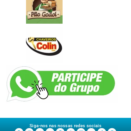
Siga-nos nas nossas redes sociais