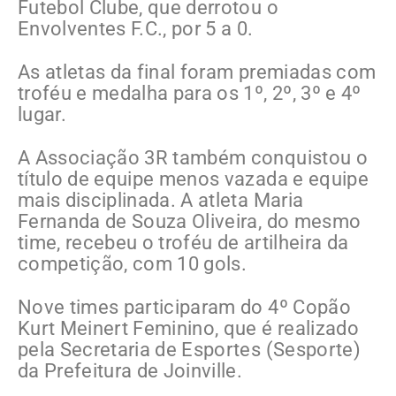
Futebol Clube, que derrotou o
Envolventes F.C., por 5 a 0.
As atletas da final foram premiadas com
troféu e medalha para os 1º, 2º, 3º e 4º
lugar.
A Associação 3R também conquistou o
título de equipe menos vazada e equipe
mais disciplinada. A atleta Maria
Fernanda de Souza Oliveira, do mesmo
time, recebeu o troféu de artilheira da
competição, com 10 gols.
Nove times participaram do 4º Copão
Kurt Meinert Feminino, que é realizado
pela Secretaria de Esportes (Sesporte)
da Prefeitura de Joinville.