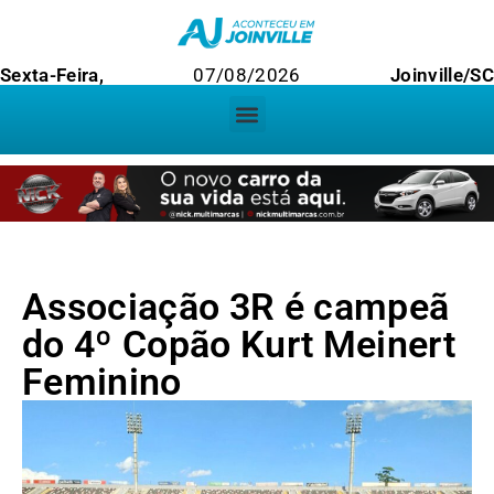
Sexta-Feira,
07/08/2026
Joinville/S
Associação 3R é campeã
do 4º Copão Kurt Meinert
Feminino