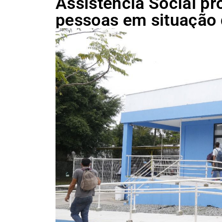
Assistência Social p
pessoas em situação 