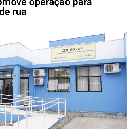
romove operação para
de rua