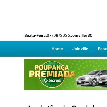
Sexta-Feira,
07/08/2026
Joinville/SC
Home
Joinville
Espo