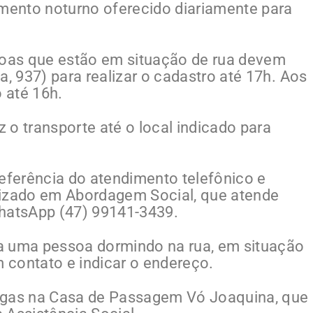
imento noturno oferecido diariamente para
soas que estão em situação de rua devem
a, 937) para realizar o cadastro até 17h. Aos
o até 16h.
z o transporte até o local indicado para
referência do atendimento telefônico e
lizado em Abordagem Social, que atende
WhatsApp (47) 99141-3439.
a uma pessoa dormindo na rua, em situação
m contato e indicar o endereço.
agas na Casa de Passagem Vó Joaquina, que