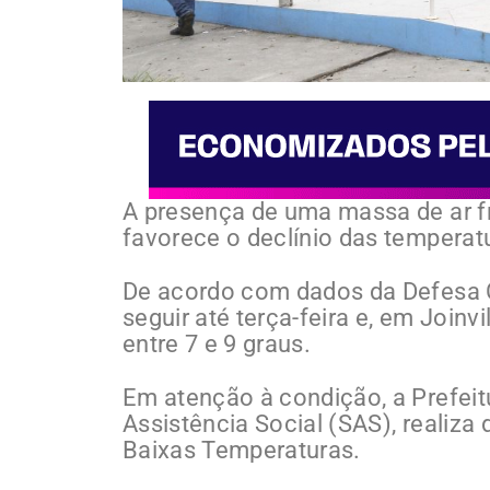
A presença de uma massa de ar fr
favorece o declínio das temperatu
De acordo com dados da Defesa Ci
seguir até terça-feira e, em Join
entre 7 e 9 graus.
Em atenção à condição, a Prefeitu
Assistência Social (SAS), realiza
Baixas Temperaturas.