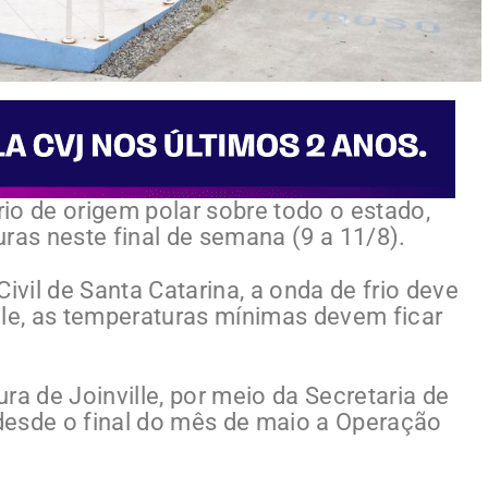
io de origem polar sobre todo o estado,
ras neste final de semana (9 a 11/8).
vil de Santa Catarina, a onda de frio deve
ville, as temperaturas mínimas devem ficar
ra de Joinville, por meio da Secretaria de
 desde o final do mês de maio a Operação