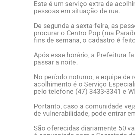
Este é um serviço extra de acolh
pessoas em situação de rua.
De segunda a sexta-feira, as pes
procurar o Centro Pop (rua Paraíb
fins de semana, o cadastro é feit
Após esse horário, a Prefeitura fa
passar a noite.
No período noturno, a equipe de 
acolhimento é o Serviço Especia
pelo telefone (47) 3433-3341 e 
Portanto, caso a comunidade vej
de vulnerabilidade, pode entrar e
São oferecidas diariamente 50 v