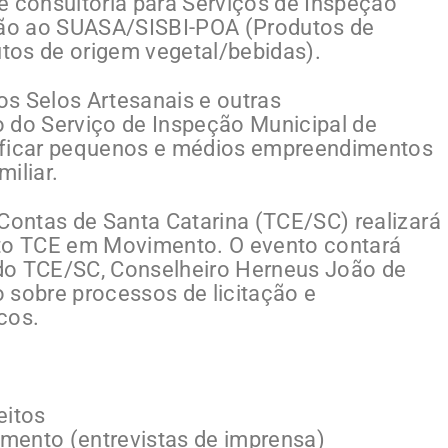
e consultoria para Serviços de Inspeção
esão ao SUASA/SISBI-POA (Produtos de
tos de origem vegetal/bebidas).
aos Selos Artesanais e outras
 do Serviço de Inspeção Municipal de
ificar pequenos e médios empreendimentos
miliar.
 Contas de Santa Catarina (TCE/SC) realizará
eto TCE em Movimento. O evento contará
do TCE/SC, Conselheiro Herneus João de
 sobre processos de licitação e
cos.
eitos
mento (entrevistas de imprensa)