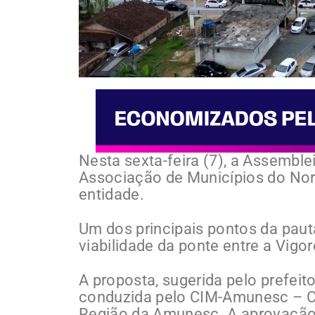
Nesta sexta-feira (7), a Assembl
Associação de Municípios do Nord
entidade.
Um dos principais pontos da paut
viabilidade da ponte entre a Vigorel
A proposta, sugerida pelo prefeito
conduzida pelo CIM-Amunesc – Con
Região da Amunesc. A aprovação 