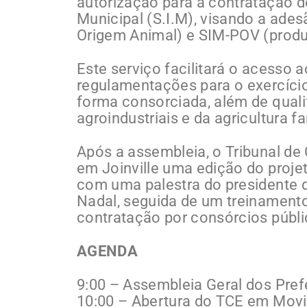
autorização para a contratação d
Municipal (S.I.M), visando a ad
Origem Animal) e SIM-POV (produ
Este serviço facilitará o acesso 
regulamentações para o exercício
forma consorciada, além de qual
agroindustriais e da agricultura fa
Após a assembleia, o Tribunal de
em Joinville uma edição do proj
com uma palestra do presidente 
Nadal, seguida de um treinamento
contratação por consórcios públi
AGENDA
9:00 – Assembleia Geral dos Pref
10:00 – Abertura do TCE em Movi