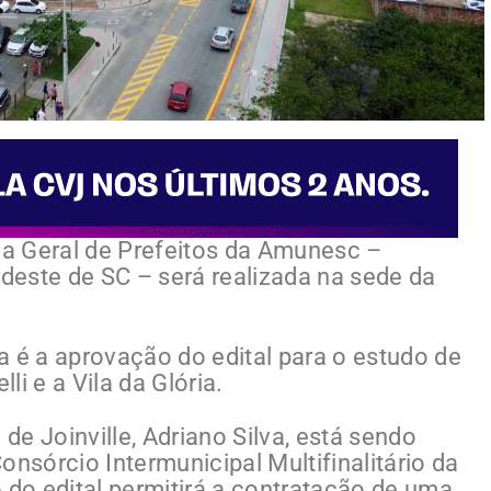
eia Geral de Prefeitos da Amunesc –
este de SC – será realizada na sede da
a é a aprovação do edital para o estudo de
li e a Vila da Glória.
 de Joinville, Adriano Silva, está sendo
sórcio Intermunicipal Multifinalitário da
do edital permitirá a contratação de uma