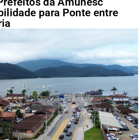
Prefeitos da Amunesc
ilidade para Ponte entre
ria