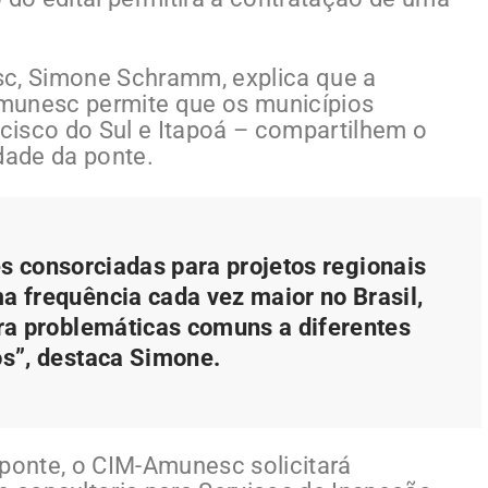
sc, Simone Schramm, explica que a
munesc permite que os municípios
ncisco do Sul e Itapoá – compartilhem o
dade da ponte.
es consorciadas para projetos regionais
a frequência cada vez maior no Brasil,
ara problemáticas comuns a diferentes
s”, destaca Simone.
 ponte, o CIM-Amunesc solicitará