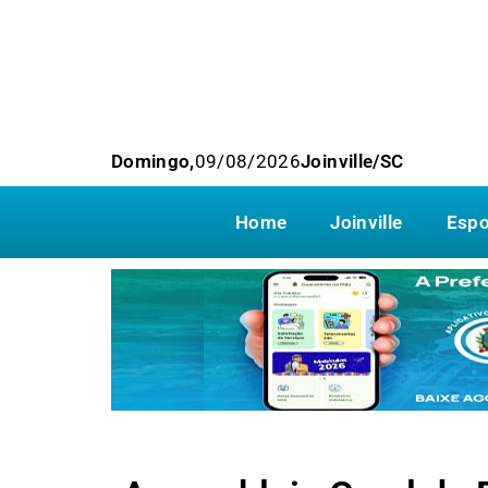
Domingo,
09/08/2026
Joinville/SC
Home
Joinville
Espo