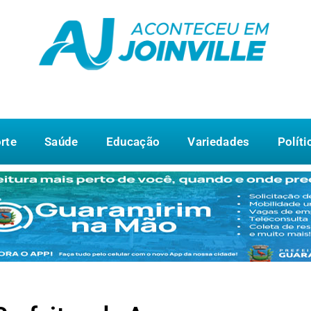
rte
Saúde
Educação
Variedades
Políti