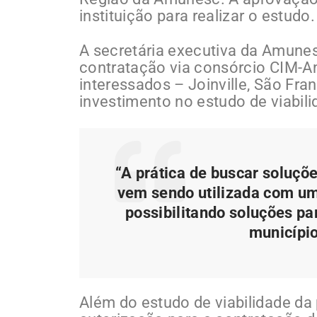
instituição para realizar o estudo.
A secretária executiva da Amune
contratação via consórcio CIM-A
interessados – Joinville, São Fra
investimento no estudo de viabili
“A prática de buscar soluçõ
vem sendo utilizada com um
possibilitando soluções p
município
Além do estudo de viabilidade da