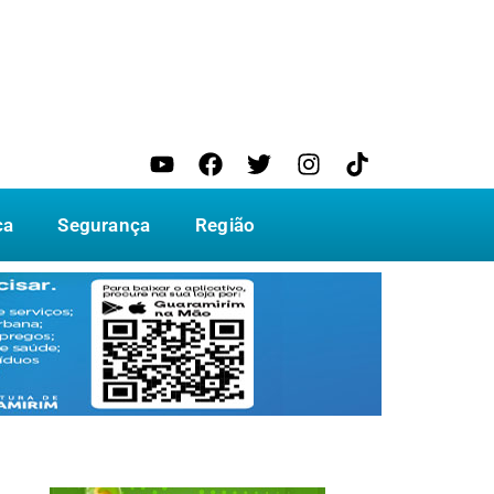
ca
Segurança
Região