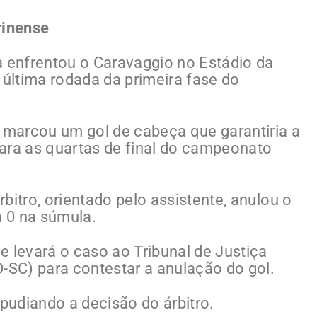
rinense
a enfrentou o Caravaggio no Estádio da
última rodada da primeira fase do
n marcou um gol de cabeça que garantiria a
 para as quartas de final do campeonato
rbitro, orientado pelo assistente, anulou o
a 0 na súmula.
e levará o caso ao Tribunal de Justiça
D-SC) para contestar a anulação do gol.
epudiando a decisão do árbitro.