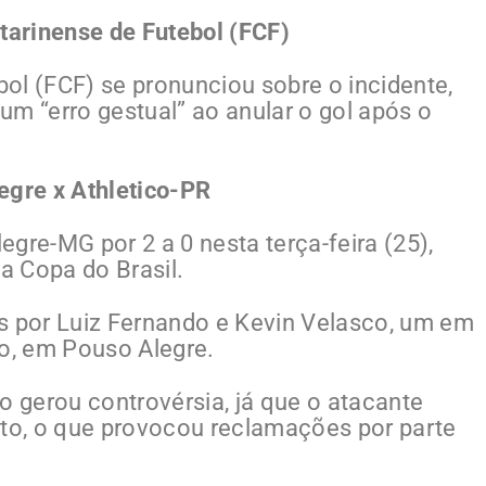
arinense de Futebol (FCF)
ol (FCF) se pronunciou sobre o incidente,
um “erro gestual” ao anular o gol após o
egre x Athletico-PR
gre-MG por 2 a 0 nesta terça-feira (25),
a Copa do Brasil.
s por Luiz Fernando e Kevin Velasco, um em
o, em Pouso Alegre.
o gerou controvérsia, já que o atacante
o, o que provocou reclamações por parte