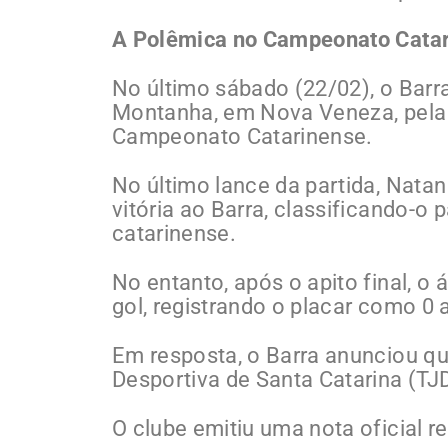
A Polêmica no Campeonato Cata
No último sábado (22/02), o Barr
Montanha, em Nova Veneza, pela 
Campeonato Catarinense.
No último lance da partida, Nata
vitória ao Barra, classificando-o
catarinense.
No entanto, após o apito final, o á
gol, registrando o placar como 0 
Em resposta, o Barra anunciou qu
Desportiva de Santa Catarina (TJ
O clube emitiu uma nota oficial r