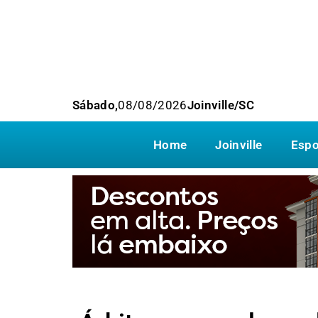
Sábado,
08/08/2026
Joinville/SC
Home
Joinville
Espo