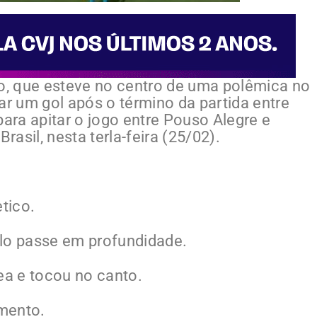
do, que esteve no centro de uma polêmica no
 um gol após o término da partida entre
para apitar o jogo entre Pouso Alegre e
rasil, nesta terla-feira (25/02).
tico.
elo passe em profundidade.
ea e tocou no canto.
mento.