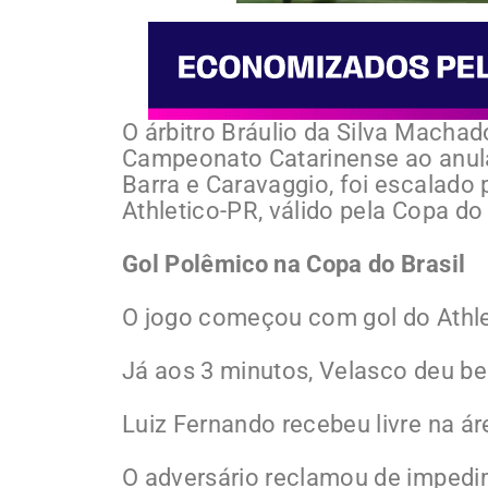
O árbitro Bráulio da Silva Macha
Campeonato Catarinense ao anular
Barra e Caravaggio, foi escalado 
Athletico-PR, válido pela Copa do B
Gol Polêmico na Copa do Brasil
O jogo começou com gol do Athle
Já aos 3 minutos, Velasco deu b
Luiz Fernando recebeu livre na ár
O adversário reclamou de impedi