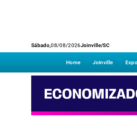
Sábado,
08/08/2026
Joinville/SC
Home
Joinville
Espo