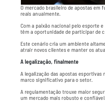
O mercado brasileiro de apostas em 
reais anualmente.
Com a paixão nacional pelo esporte e 
têm a oportunidade de participar de c
Este cenário cria um ambiente altam
atrair novos clientes e manter os atua
A legalização, finalmente
A legalização das apostas esportivas 
marco significativo para o setor.
A regulamentação trouxe maior segura
um mercado mais robusto e confiável