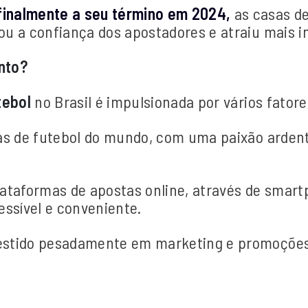
inalmente a seu término em 2024,
as casas de
u a confiança dos apostadores e atraiu mais i
nto?
tebol
no Brasil é impulsionada por vários fatore
as de futebol do mundo, com uma paixão ardent
plataformas de apostas online, através de smart
essível e conveniente.
stido pesadamente em marketing e promoções 