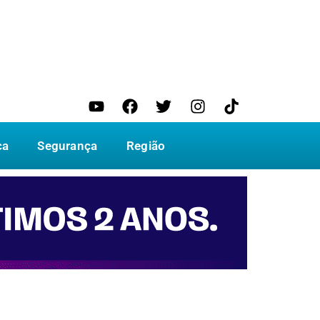
ca
Segurança
Região