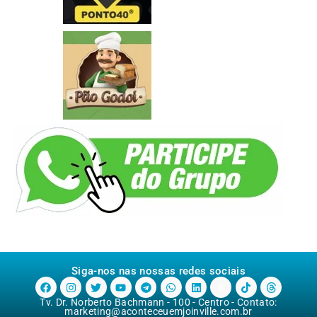
Siga-nos nas nossas redes sociais
Tv. Dr. Norberto Bachmann - 100 - Centro - Contato:
marketing@aconteceuemjoinville.com.br