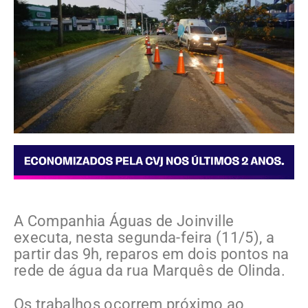
A Companhia Águas de Joinville
executa, nesta segunda-feira (11/5), a
partir das 9h, reparos em dois pontos na
rede de água da rua Marquês de Olinda.
Os trabalhos ocorrem próximo ao