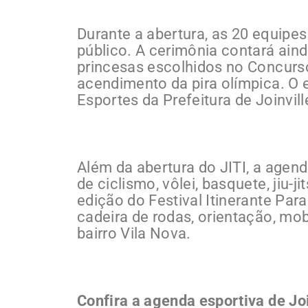
Durante a abertura, as 20 equipe
público. A cerimônia contará aind
princesas escolhidos no Concurso
acendimento da pira olímpica. O 
Esportes da Prefeitura de Joinvill
Além da abertura do JITI, a age
de ciclismo, vôlei, basquete, jiu-
edição do Festival Itinerante Par
cadeira de rodas, orientação, mob
bairro Vila Nova.
Confira a agenda esportiva de Joi