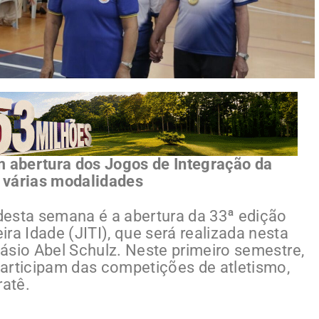
m abertura dos Jogos de Integração da
 várias modalidades
desta semana é a abertura da 33ª edição
ra Idade (JITI), que será realizada nesta
inásio Abel Schulz. Neste primeiro semestre,
articipam das competições de atletismo,
ratê.