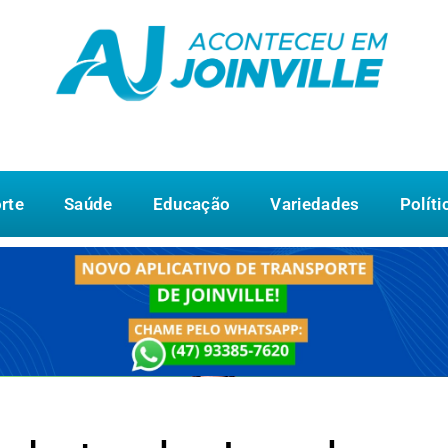
rte
Saúde
Educação
Variedades
Políti