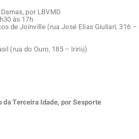
er Damas, por LBVMD
8h30 às 17h
 de Joinville (rua José Elias Giuliari, 316 –
l (rua do Ouro, 185 – Iririú)
 da Terceira Idade, por Sesporte