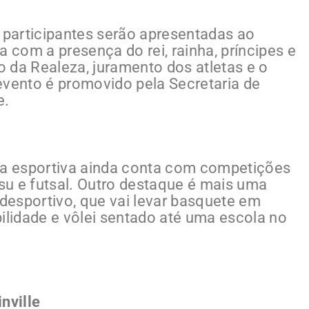
s participantes serão apresentadas ao
a com a presença do rei, rainha, príncipes e
 da Realeza, juramento dos atletas e o
evento é promovido pela Secretaria de
e.
nda esportiva ainda conta com competições
jitsu e futsal. Outro destaque é mais uma
adesportivo, que vai levar basquete em
ilidade e vôlei sentado até uma escola no
nville