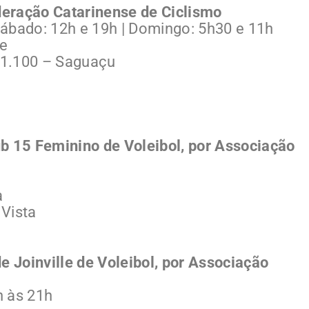
ederação Catarinense de Ciclismo
ábado: 12h e 19h | Domingo: 5h30 e 11h
le
 1.100 – Saguaçu
b 15 Feminino de Voleibol, por Associação
a
 Vista
e Joinville de Voleibol, por Associação
h às 21h