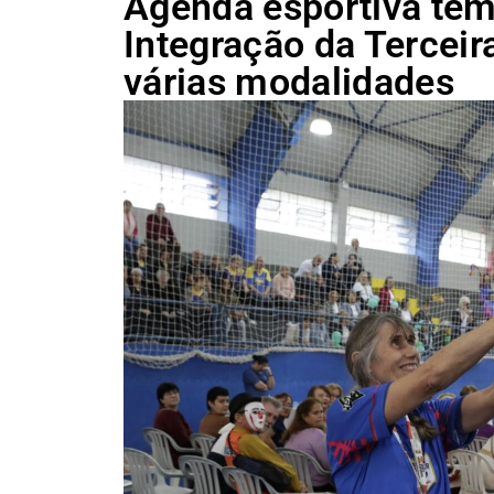
Agenda esportiva tem
Integração da Tercei
várias modalidades