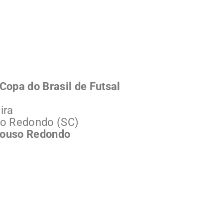
Copa do Brasil de Futsal
ira
so Redondo (SC)
 Pouso Redondo