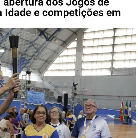
 abertura dos Jogos de
ra Idade e competições em