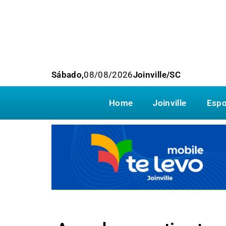
Sábado,
08/08/2026
Joinville/SC
Home
Joinville
Espo