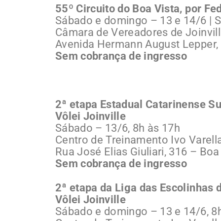
55º Circuito do Boa Vista, por F
Sábado e domingo – 13 e 14/6 | S
Câmara de Vereadores de Joinvil
Avenida Hermann August Lepper,
Sem cobrança de ingresso
2ª etapa Estadual Catarinense Su
Vôlei Joinville
Sábado – 13/6, 8h às 17h
Centro de Treinamento Ivo Varell
Rua José Elias Giuliari, 316 – Boa
Sem cobrança de ingresso
2ª etapa da Liga das Escolinhas d
Vôlei Joinville
Sábado e domingo – 13 e 14/6, 8