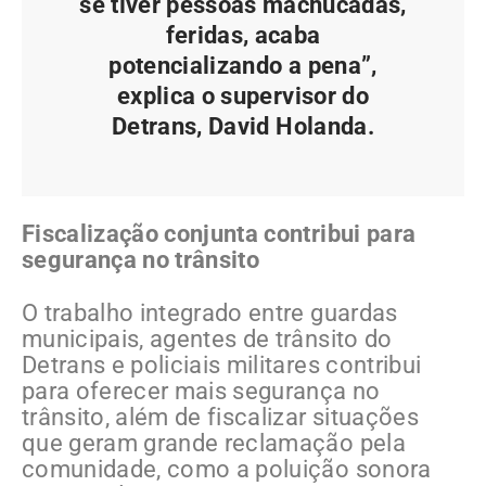
se tiver pessoas machucadas,
feridas, acaba
potencializando a pena”,
explica o supervisor do
Detrans, David Holanda.
Fiscalização conjunta contribui para
segurança no trânsito
O trabalho integrado entre guardas
municipais, agentes de trânsito do
Detrans e policiais militares contribui
para oferecer mais segurança no
trânsito, além de fiscalizar situações
que geram grande reclamação pela
comunidade, como a poluição sonora