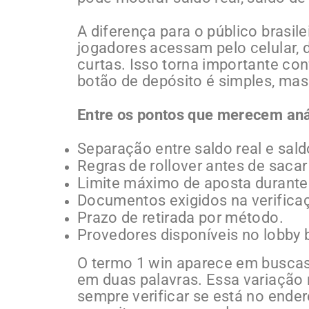
A diferença para o público brasi
jogadores acessam pelo celular,
curtas. Isso torna importante conf
botão de depósito é simples, mas
Entre os pontos que merecem aná
Separação entre saldo real e sal
Regras de rollover antes de sacar
Limite máximo de aposta durant
Documentos exigidos na verifica
Prazo de retirada por método.
Provedores disponíveis no lobby b
O termo 1 win aparece em buscas
em duas palavras. Essa variação 
sempre verificar se está no ender