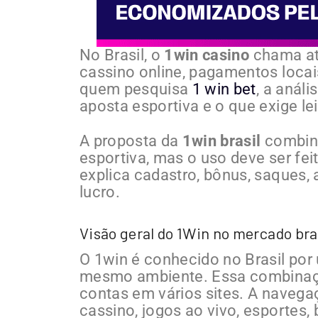
No Brasil, o
1win casino
chama at
cassino online, pagamentos loca
quem pesquisa
1 win bet
, a anál
aposta esportiva e o que exige lei
A proposta da
1win brasil
combina
esportiva, mas o uso deve ser feit
explica cadastro, bônus, saques,
lucro.
Visão geral do 1Win no mercado bra
O 1win é conhecido no Brasil por 
mesmo ambiente. Essa combinação
contas em vários sites. A naveg
cassino, jogos ao vivo, esportes, 