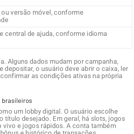
S ou versão móvel, conforme
ade
 e central de ajuda, conforme idioma
tica. Alguns dados mudam por campanha,
 depositar, o usuário deve abrir o caixa, ler
 confirmar as condições ativas na própria
brasileiros
omo um lobby digital. O usuário escolhe
o título desejado. Em geral, há slots, jogos
 vivo e jogos rápidos. A conta também
 bônus e histórico de transações.