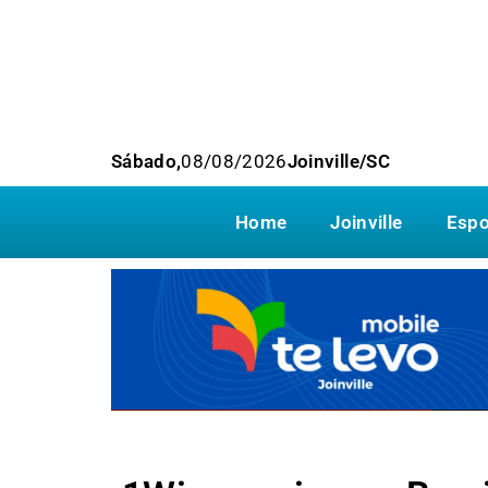
Sábado,
08/08/2026
Joinville/SC
Home
Joinville
Espo