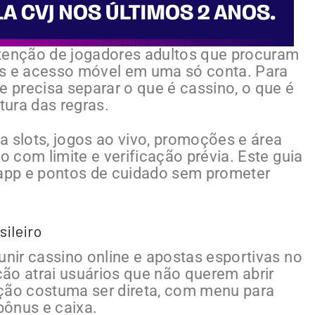
enção de jogadores adultos que procuram
is e acesso móvel em uma só conta. Para
ise precisa separar o que é cassino, o que é
tura das regras.
 slots, jogos ao vivo, promoções e área
o com limite e verificação prévia. Este guia
 app e pontos de cuidado sem prometer
sileiro
unir cassino online e apostas esportivas no
 atrai usuários que não querem abrir
ação costuma ser direta, com menu para
bônus e caixa.