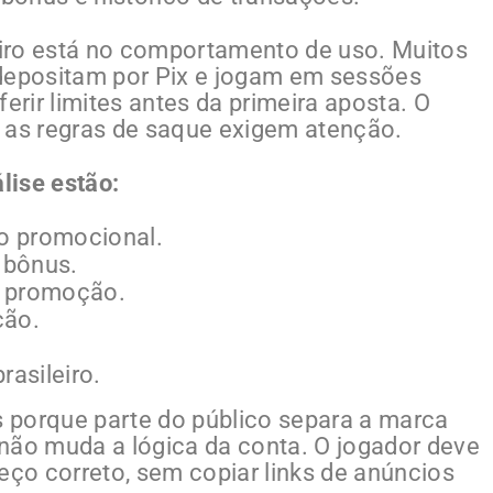
leiro está no comportamento de uso. Muitos
 depositam por Pix e jogam em sessões
erir limites antes da primeira aposta. O
 as regras de saque exigem atenção.
lise estão:
do promocional.
 bônus.
e promoção.
ção.
rasileiro.
 porque parte do público separa a marca
não muda a lógica da conta. O jogador deve
eço correto, sem copiar links de anúncios